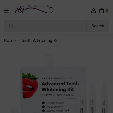
Skip To Content
0
Search
Search
Home
Teeth Whitening Kit
Skip To Product Information