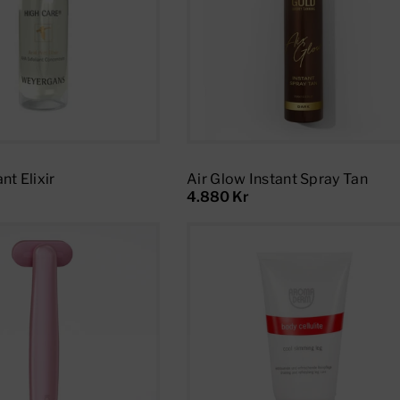
Add To Cart
Select Options
nt Elixir
Air Glow Instant Spray Tan
4.880 Kr