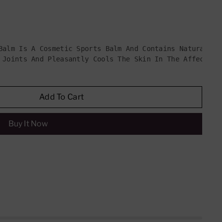
Balm Is A Cosmetic Sports Balm And Contains Naturally 
 Joints And Pleasantly Cools The Skin In The Affected 
Add To Cart
Buy It Now