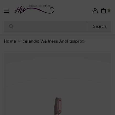
Skip To Content
0
Search
Search
Home
Icelandic Wellness Andlitssproti
Skip To Product Information